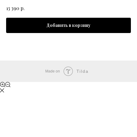
р.
13 390
Добавить в корзину
Tilda
Made on