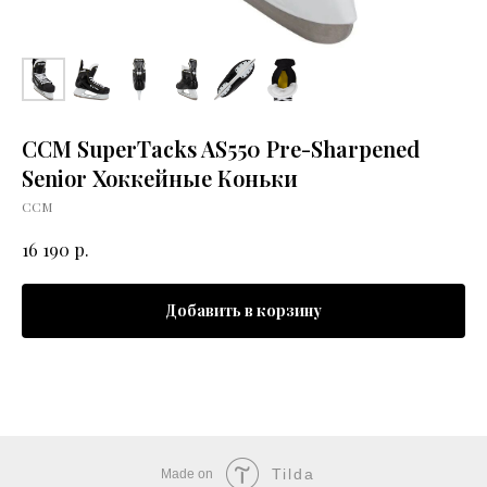
CCM SuperTacks AS550 Pre-Sharpened
Senior Хоккейные Коньки
CCM
р.
16 190
Добавить в корзину
Tilda
Made on