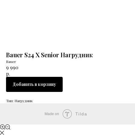
Bauer S24 X Senior Нагрудник
Bauer
9 990
р.
Добавить в корзину
Тип: Нагрудник
Tilda
Made on