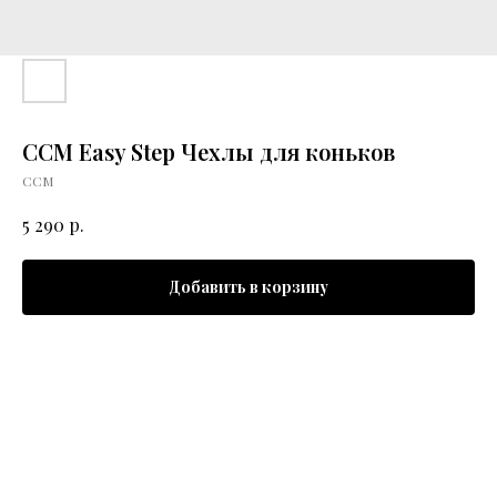
CCM Easy Step Чехлы для коньков
CCM
р.
5 290
Добавить в корзину