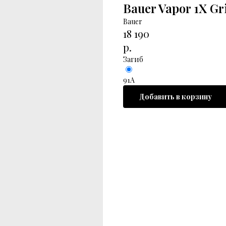
Bauer Vapor 1X Gr
Bauer
18 190
р.
Загиб
91A
Добавить в корзину