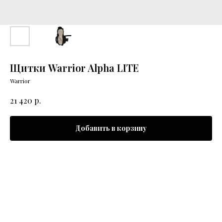
Щитки Warrior Alpha LITE
Warrior
р.
21 420
Добавить в корзину