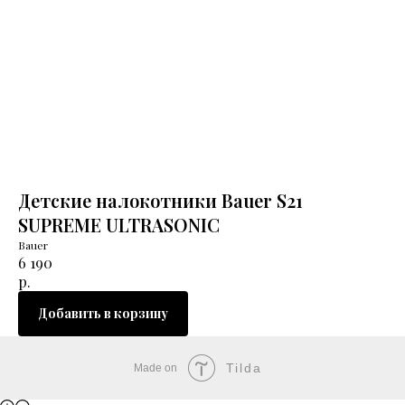
Детские налокотники Bauer S21
SUPREME ULTRASONIC
Bauer
6 190
р.
Добавить в корзину
Tilda
Made on