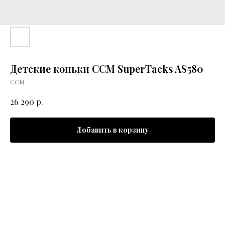
Детские коньки CCM SuperTacks AS580
CCM
р.
26 290
Добавить в корзину